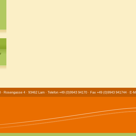
r
erl · Rosengasse 4 · 93462 Lam · Telefon +49 (0)9943 94170 · Fax +49 (0)9943 941744 · E-Ma