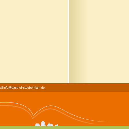
il info@gasthof-stoeberl-lam.de