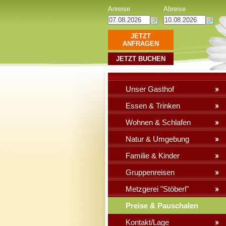
Anreise
Abreise
JETZT
ANFRAGEN
JETZT BUCHEN
Unser Gasthof
Essen & Trinken
Wohnen & Schlafen
Natur & Umgebung
Familie & Kinder
Gruppenreisen
Metzgerei "Stöberl"
Preise & Pauschalen
Kontakt/Lage