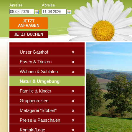
Anreise
Abreise
JETZT
ANFRAGEN
JETZT BUCHEN
Unser Gasthof
Essen & Trinken
Wohnen & Schlafen
Natur & Umgebung
Familie & Kinder
Gruppenreisen
Metzgerei "Stöberl"
Preise & Pauschalen
Kontakt/Lage