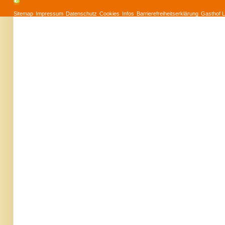
Sitemap
Impressum
Datenschutz
Cookies
Infos
Barrierefreiheitserklärung
Gasthof L