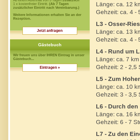
Ab einem Aufenhalt von 5 Tagen
zusätzlich
Länge: ca. 12 k
1 x kostenfreier Eintritt.
(Ab 7 Tagen
zusätzlicher Eintritt nach Vereinbarung.)
Gehzeit: ca. 4 -
Weitere Informationen erhalten Sie an der
Rezeption.
L3 - Osser-Rie
Jetzt anfragen
Länge: ca. 13 k
Gehzeit: ca. 4 - 
Gästebuch
L4 - Rund um 
Wir freuen uns über IHREN Eintrag in unser
Länge: ca. 7 km
Gästebuch...
Gehzeit: 2 - 2,5
Eintragen »
L5 - Zum Hohen
Länge: ca. 10 k
Gehzeit: 3 - 3,5 
L6 - Durch den 
Länge: ca. 16 k
Gehzeit: 6 - 7 St
L7 - Zu den Ei