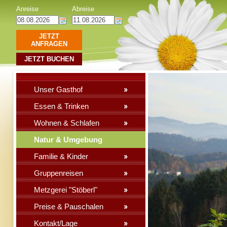
Anreise
Abreise
JETZT
ANFRAGEN
JETZT BUCHEN
Unser Gasthof
Essen & Trinken
Wohnen & Schlafen
Natur & Umgebung
Familie & Kinder
Gruppenreisen
Metzgerei "Stöberl"
Preise & Pauschalen
Kontakt/Lage