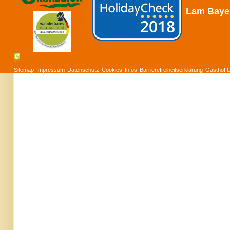
Lam
Baye
Sitemap
Impressum
Datenschutz
Cookies
Infos
Barrierefreiheitserklärung
Gasthof L