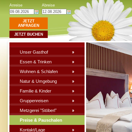
Anreise
Abreise
JETZT
ANFRAGEN
JETZT BUCHEN
Unser Gasthof
Essen & Trinken
Wohnen & Schlafen
Natur & Umgebung
Familie & Kinder
Gruppenreisen
Metzgerei "Stöberl"
Preise & Pauschalen
Kontakt/Lage