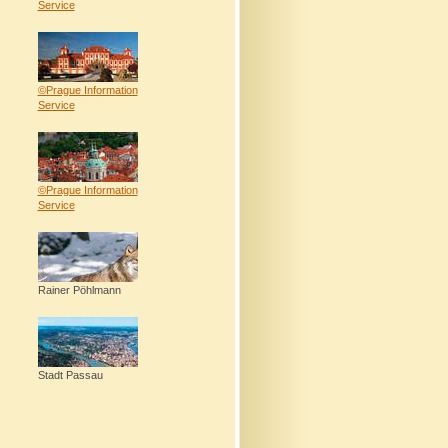
Service
©Prague Information
Service
©Prague Information
Service
Rainer Pöhlmann
Stadt Passau