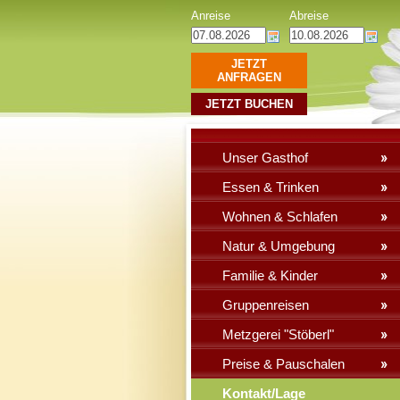
Anreise
Abreise
JETZT
ANFRAGEN
JETZT BUCHEN
Unser Gasthof
Essen & Trinken
Wohnen & Schlafen
Natur & Umgebung
Familie & Kinder
Gruppenreisen
Metzgerei "Stöberl"
Preise & Pauschalen
Kontakt/Lage