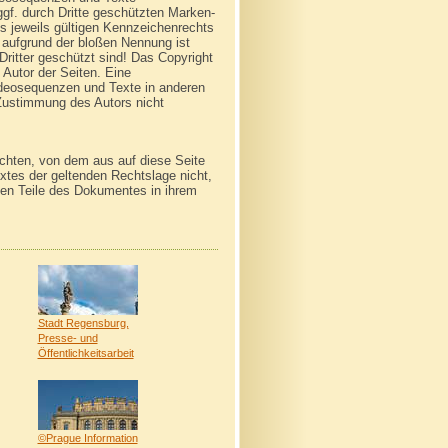
ggf. durch Dritte geschützten Marken-
 jeweils gültigen Kennzeichenrechts
n aufgrund der bloßen Nennung ist
ritter geschützt sind! Das Copyright
m Autor der Seiten. Eine
ideosequenzen und Texte in anderen
 Zustimmung des Autors nicht
achten, von dem aus auf diese Seite
xtes der geltenden Rechtslage nicht,
igen Teile des Dokumentes in ihrem
Stadt Regensburg,
Presse- und
Öffentlichkeitsarbeit
©Prague Information