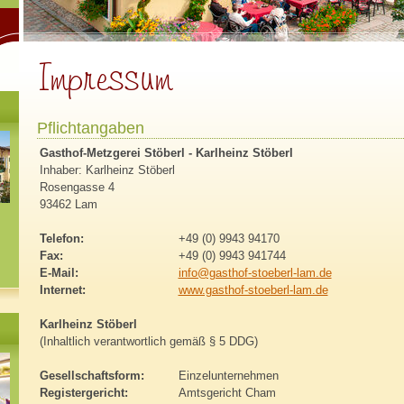
Pflichtangaben
Gasthof-Metzgerei Stöberl - Karlheinz Stöberl
Inhaber: Karlheinz Stöberl
Rosengasse 4
93462 Lam
Telefon:
+49 (0) 9943 94170
Fax:
+49 (0) 9943 941744
E-Mail:
info@gasthof-stoeberl-lam.de
Internet:
www.gasthof-stoeberl-lam.de
Karlheinz Stöberl
(Inhaltlich verantwortlich gemäß § 5 DDG)
Gesellschaftsform:
Einzelunternehmen
Registergericht:
Amtsgericht Cham